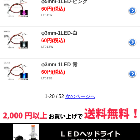
φ5mm-1LED-ピンク
60円(税込)
LT015P
φ3mm-1LED-白
60円(税込)
LT013W
φ3mm-1LED-青
60円(税込)
LT013B
1-20 / 52
次のページへ