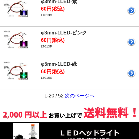
φ3mm-1LED-紫
60円(税込)
LT013V
φ3mm-1LED-ピンク
60円(税込)
LT013P
φ5mm-1LED-緑
60円(税込)
LT015G
1-20 / 52
次のページへ