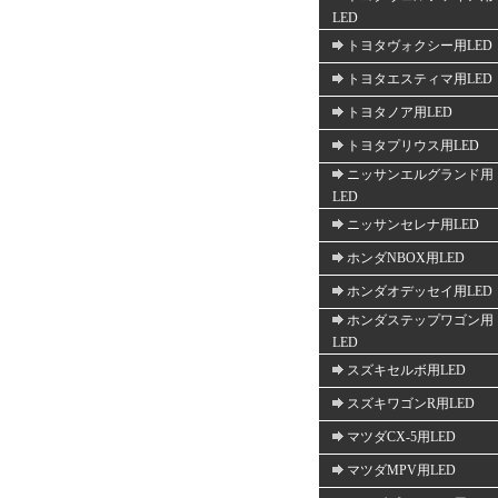
LED
トヨタヴォクシー用LED
トヨタエスティマ用LED
トヨタノア用LED
トヨタプリウス用LED
ニッサンエルグランド用
LED
ニッサンセレナ用LED
ホンダNBOX用LED
ホンダオデッセイ用LED
ホンダステップワゴン用
LED
スズキセルボ用LED
スズキワゴンR用LED
マツダCX-5用LED
マツダMPV用LED