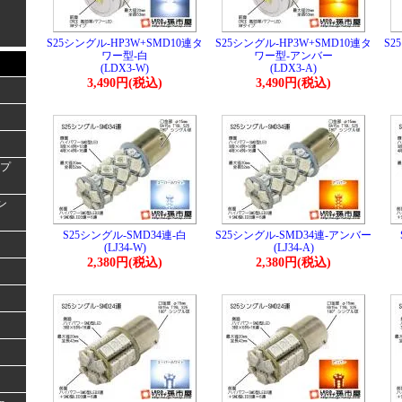
S25シングル-HP3W+SMD10連タ
S25シングル-HP3W+SMD10連タ
S2
ワー型-白
ワー型-アンバー
(LDX3-W)
(LDX3-A)
3,490円(税込)
3,490円(税込)
ンプ
ラン
S25シングル-SMD34連-白
S25シングル-SMD34連-アンバー
(LJ34-W)
(LJ34-A)
2,380円(税込)
2,380円(税込)