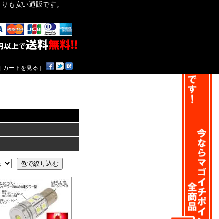
作よりも安い通販です。
|
カートを見る
|