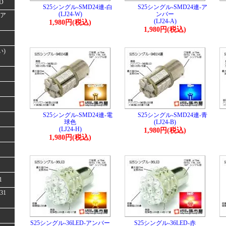
D
S25シングル-SMD24連-白
S25シングル-SMD24連-ア
(LJ24-W)
ンバー
(ア
(LJ24-A)
1,980円(税込)
1,980円(税込)
い)
S25シングル-SMD24連-電
S25シングル-SMD24連-青
球色
(LJ24-B)
(LJ24-H)
1,980円(税込)
1,980円(税込)
1
31
S25シングル-36LED-アンバー
S25シングル-36LED-赤