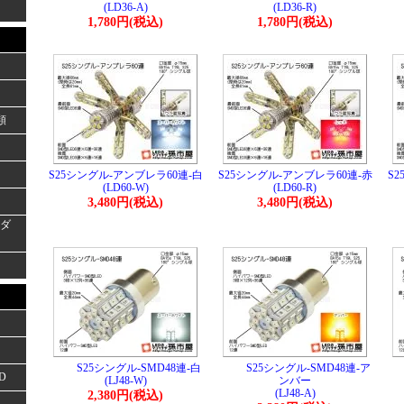
(LD36-A)
(LD36-R)
1,780円(税込)
1,780円(税込)
類
S25シングル-アンブレラ60連-白
S25シングル-アンブレラ60連-赤
S
(LD60-W)
(LD60-R)
3,480円(税込)
3,480円(税込)
ーダ
S25シングル-SMD48連-白
S25シングル-SMD48連-ア
D
(LJ48-W)
ンバー
(LJ48-A)
2,380円(税込)