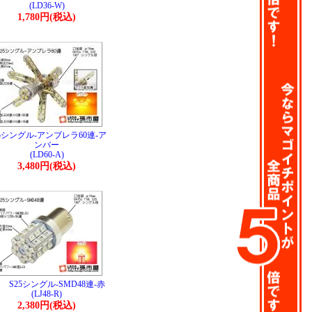
(LD36-W)
1,780円(税込)
25シングル-アンブレラ60連-ア
ンバー
(LD60-A)
3,480円(税込)
S25シングル-SMD48連-赤
(LJ48-R)
2,380円(税込)