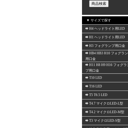
▼ サイズで探す
H4 ヘッドライト用LED
H1 ヘッドライト用LED
H3 フォグランプ用口金
HB4 HB3 H10 フォグラ
用口金
H11 H8 H9 H16 フォグ
プ用口金
T10 LED
T16 LED
T5 T6.5 LED
T4.7 マイクロLED-L型
T4.2 マイクロLED-M型
T3 マイクロLED-S型