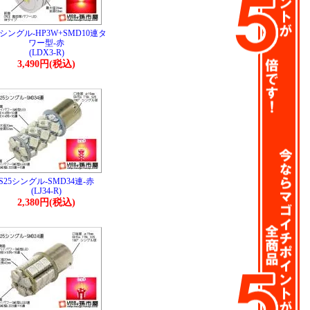
5シングル-HP3W+SMD10連タ
ワー型-赤
(LDX3-R)
3,490円(税込)
S25シングル-SMD34連-赤
(LJ34-R)
2,380円(税込)