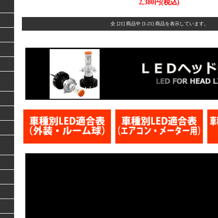
2,380円(税込)
全 [21] 商品中 [1-21] 商品を表示しています。