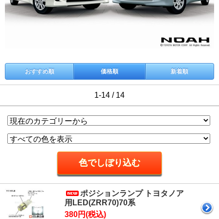
おすすめ順
価格順
新着順
1-14 / 14
ポジションランプ トヨタノア
用LED(ZRR70)70系
380円(税込)