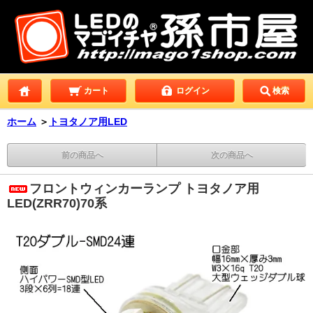
カート
ログイン
検索
ホーム
＞
トヨタノア用LED
前の商品へ
次の商品へ
フロントウィンカーランプ トヨタノア用
LED(ZRR70)70系