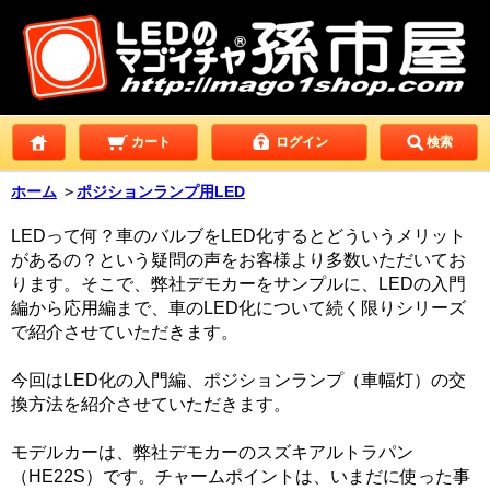
カート
ログイン
検索
ホーム
＞
ポジションランプ用LED
LEDって何？車のバルブをLED化するとどういうメリット
があるの？という疑問の声をお客様より多数いただいてお
ります。そこで、弊社デモカーをサンプルに、LEDの入門
編から応用編まで、車のLED化について続く限りシリーズ
で紹介させていただきます。
今回はLED化の入門編、ポジションランプ（車幅灯）の交
換方法を紹介させていただきます。
モデルカーは、弊社デモカーのスズキアルトラパン
（HE22S）です。チャームポイントは、いまだに使った事