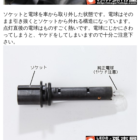
ソケットと電球を車から取り外した状態です。電球はその
まま引き抜くとソケットから外れる構造になっています。
点灯直後の電球はものすごく熱いです。電球にじかにさわ
ってしまうと、ヤケドをしてしまいますので十分ご注意下
さい。