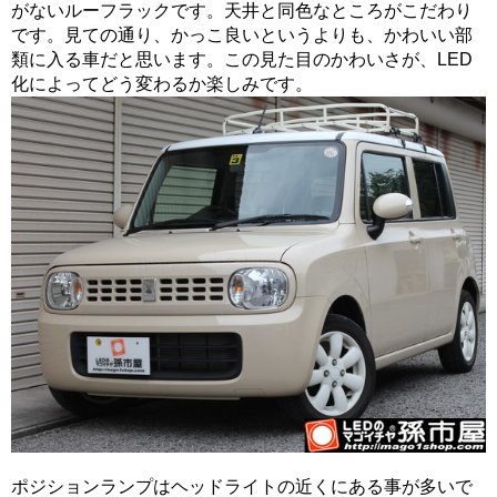
がないルーフラックです。天井と同色なところがこだわり
です。見ての通り、かっこ良いというよりも、かわいい部
類に入る車だと思います。この見た目のかわいさが、LED
化によってどう変わるか楽しみです。
ポジションランプはヘッドライトの近くにある事が多いで