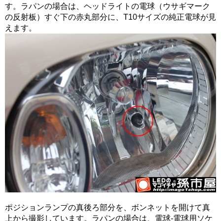
す。ラパンの場合は、ヘッドライトの電球（ウサギマーク
の反射板）すぐ下の赤丸部分に、T10サイズの純正電球が見
えます。
ポジションランプの真後ろ部分を、ボンネットを開けて真
上から撮影しています。ラパンの場合は、電球-電球用ソケ