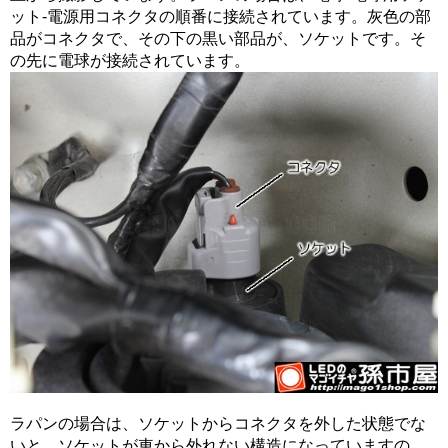
ット-電源用コネクタの順番に接続されています。灰色の部
品がコネクタで、その下の黒い部品が、ソケットです。そ
の先に電球が接続されています。
ラパンの場合は、ソケットからコネクタを外した状態でな
いと、ソケットが車から外れない構造になっていますの