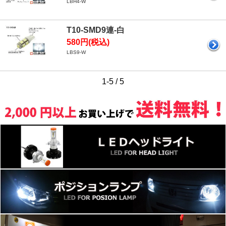
LBH4-W
T10-SMD9連-白
580円(税込)
LBS9-W
1-5 / 5