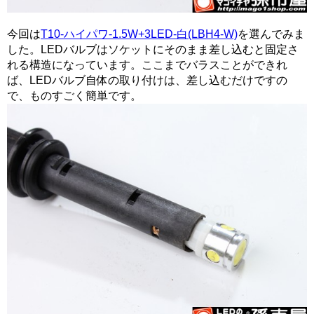
今回は
T10-ハイパワ-1.5W+3LED-白(LBH4-W)
を選んでみま
した。LEDバルブはソケットにそのまま差し込むと固定さ
れる構造になっています。ここまでバラスことができれ
ば、LEDバルブ自体の取り付けは、差し込むだけですの
で、ものすごく簡単です。