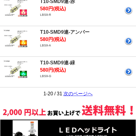
T10-SMD9連-赤
580円(税込)
LBS9-R
T10-SMD9連-アンバー
580円(税込)
LBS9-A
T10-SMD9連-緑
580円(税込)
LBS9-G
1-20 / 31
次のページへ