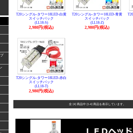
T20シングル-タワー18LED-白黄
T20シングル-タワー18LED-青黄
T2
スイッチバック
スイッチバック
(LL18-S)
(LL18-Z)
2,980円(税込)
2,980円(税込)
ンプ
ラン
T20シングル-タワー18LED-赤白
スイッチバック
(LL18-T)
2,980円(税込)
全 [4] 商品中 [1-4] 商品を表示しています。