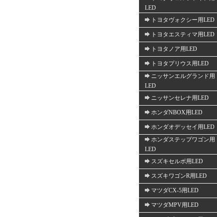
LED
トヨタヴォクシー用LED
トヨタエスティマ用LED
トヨタノア用LED
トヨタプリウス用LED
ニッサンエルグランド用
LED
ニッサンセレナ用LED
ホンダNBOX用LED
ホンダオデッセイ用LED
ホンダステップワゴン用
LED
スズキセルボ用LED
スズキワゴンR用LED
マツダCX-5用LED
マツダMPV用LED