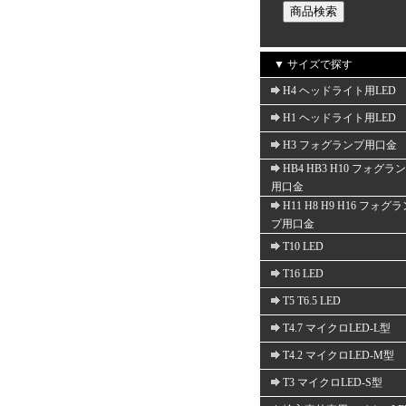
▼ サイズで探す
H4 ヘッドライト用LED
H1 ヘッドライト用LED
H3 フォグランプ用口金
HB4 HB3 H10 フォグラ
用口金
H11 H8 H9 H16 フォグ
プ用口金
T10 LED
T16 LED
T5 T6.5 LED
T4.7 マイクロLED-L型
T4.2 マイクロLED-M型
T3 マイクロLED-S型