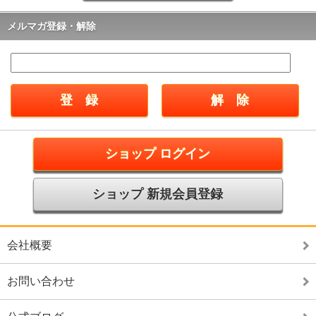
メルマガ登録・解除
ショップ ログイン
ショップ 新規会員登録
会社概要
お問い合わせ