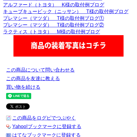
アルファード（トヨタ） K様の取付例ブログ
キューブキュービック（ニッサン） T様の取付例ブログ
プレマシー（マツダ） T様の取付例ブログ①
プレマシー（マツダ） T様の取付例ブログ②
ラクティス（トヨタ） M様の取付例ブログ
この商品について問い合わせる
この商品を友達に教える
買い物を続ける
この商品をログピでつぶやく
Yahoo!ブックマークに登録する
はてなブックマークに登録する