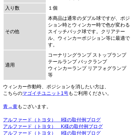
入り数
１個
本商品は通常のダブル球ですが、ポジ
ション時とウィンカー時で色が変わる
その他
スイッチバック球です。クリアテー
ル、ウィンカーポジション等に最適で
す。
コーナリングランプ ストップランプ
テールランプ バックランプ
適用
ウィンカーランプ リアフォグランプ
等
ウィンカー作動時、ポジションを消したい方は、
こちらの
マゴイチユニット1号
もご利用ください。
青→黄
もございます。
アルファード（トヨタ） I様の取付例ブログ
アルファード（トヨタ） K様の取付例ブログ
アルファード（トヨタ） I様の取付例ブログ