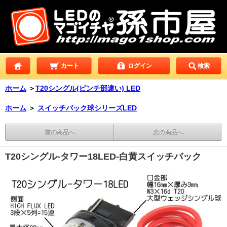
カート
ログイン
検索
ホーム
＞
T20シングル(ピンチ部違い) LED
ホーム
＞
スイッチバック球シリーズLED
前の商品へ
次の商品へ
T20シングル-タワー18LED-白黄スイッチバック