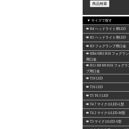
▼ サイズで探す
H4 ヘッドライト用LED
H1 ヘッドライト用LED
H3 フォグランプ用口金
HB4 HB3 H10 フォグラ
用口金
H11 H8 H9 H16 フォグ
プ用口金
T10 LED
T16 LED
T5 T6.5 LED
T4.7 マイクロLED-L型
T4.2 マイクロLED-M型
T3 マイクロLED-S型