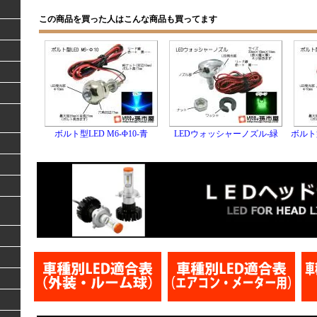
この商品を買った人はこんな商品も買ってます
ボルト型LED M6-Φ10-青
LEDウォッシャーノズル-緑
ボルト型