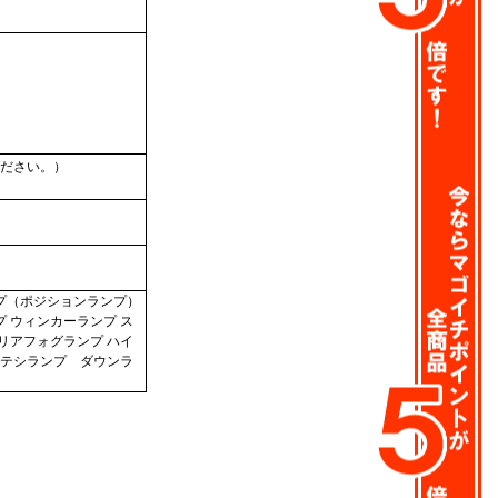
ださい。）
プ（ポジションランプ）
 ウィンカーランプ ス
リアフォグランプ ハイ
テシランプ ダウンラ