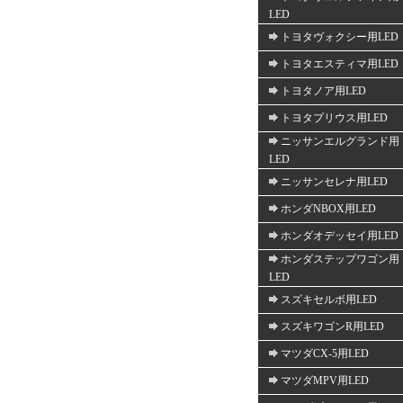
LED
トヨタヴォクシー用LED
トヨタエスティマ用LED
トヨタノア用LED
トヨタプリウス用LED
ニッサンエルグランド用
LED
ニッサンセレナ用LED
ホンダNBOX用LED
ホンダオデッセイ用LED
ホンダステップワゴン用
LED
スズキセルボ用LED
スズキワゴンR用LED
マツダCX-5用LED
マツダMPV用LED