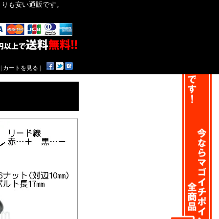
作よりも安い通販です。
|
カートを見る
|