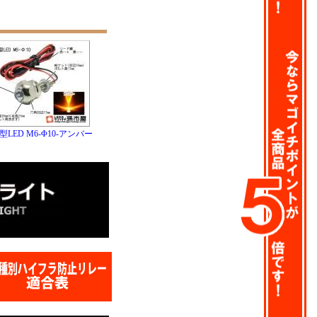
LED M6-Φ10-アンバー