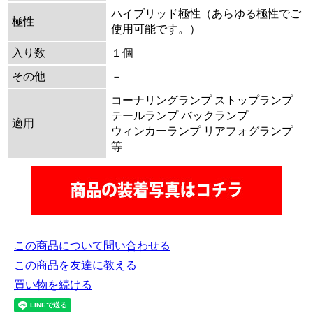
ハイブリッド極性（あらゆる極性でご
極性
使用可能です。）
入り数
１個
その他
－
コーナリングランプ ストップランプ
テールランプ バックランプ
適用
ウィンカーランプ リアフォグランプ
等
この商品について問い合わせる
この商品を友達に教える
買い物を続ける