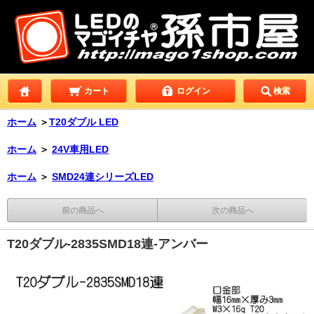
カート
ログイン
検索
ホーム
＞
T20ダブル LED
ホーム
＞
24V車用LED
ホーム
＞
SMD24連シリーズLED
前の商品へ
次の商品へ
T20ダブル-2835SMD18連-アンバー