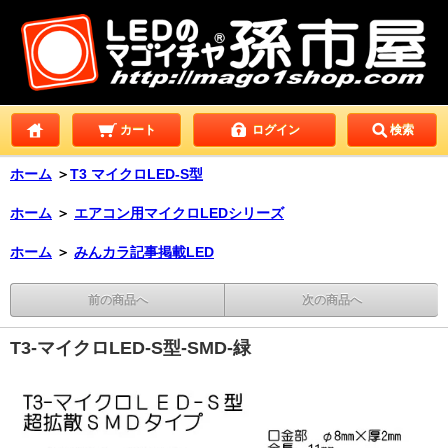
カート
ログイン
検索
ホーム
＞
T3 マイクロLED-S型
ホーム
＞
エアコン用マイクロLEDシリーズ
ホーム
＞
みんカラ記事掲載LED
前の商品へ
次の商品へ
T3-マイクロLED-S型-SMD-緑