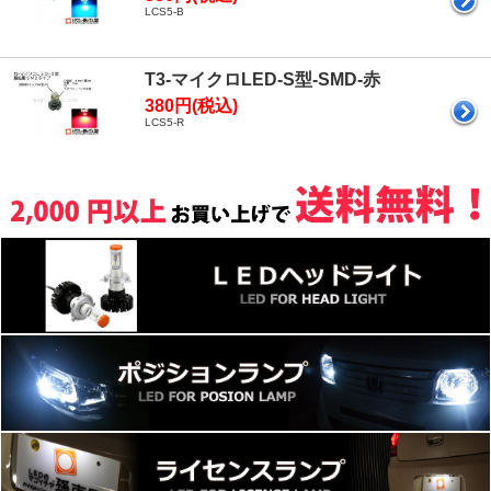
LCS5-B
T3-マイクロLED-S型-SMD-赤
380円(税込)
LCS5-R