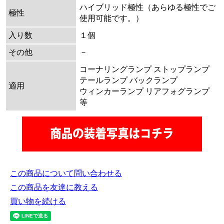
ハイブリッド極性（あらゆる極性でご
極性
使用可能です。）
入り数
１個
その他
－
コーナリングランプ ストップランプ
テールランプ バックランプ
適用
ウィンカーランプ リアフォグランプ
等
この商品について問い合わせる
この商品を友達に教える
買い物を続ける