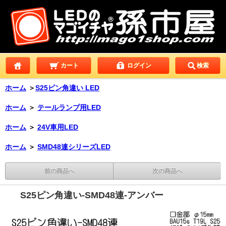
カート
ログイン
検索
ホーム
＞
S25ピン角違い LED
ホーム
＞
テールランプ用LED
ホーム
＞
24V車用LED
ホーム
＞
SMD48連シリーズLED
前の商品へ
次の商品へ
S25ピン角違い-SMD48連-アンバー