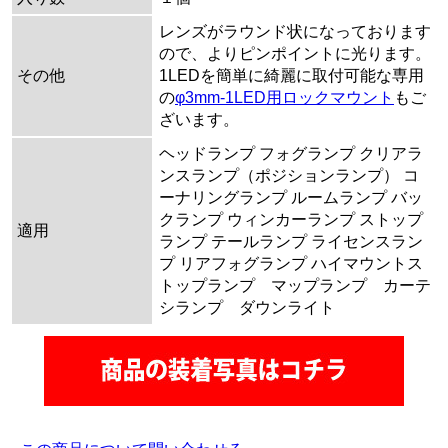
レンズがラウンド状になっております
ので、よりピンポイントに光ります。
その他
1LEDを簡単に綺麗に取付可能な専用
の
φ3mm-1LED用ロックマウント
もご
ざいます。
ヘッドランプ フォグランプ クリアラ
ンスランプ（ポジションランプ） コ
ーナリングランプ ルームランプ バッ
クランプ ウィンカーランプ ストップ
適用
ランプ テールランプ ライセンスラン
プ リアフォグランプ ハイマウントス
トップランプ マップランプ カーテ
シランプ ダウンライト