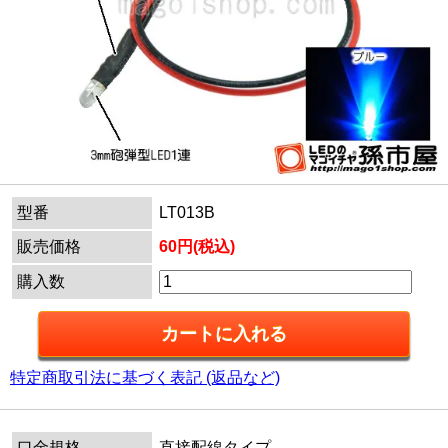
型番
LT013B
販売価格
60円(税込)
購入数
特定商取引法に基づく表記 (返品など)
口金規格
直接配線タイプ