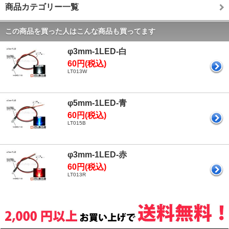
商品カテゴリー一覧
この商品を買った人はこんな商品も買ってます
φ3mm-1LED-白
60円(税込)
LT013W
φ5mm-1LED-青
60円(税込)
LT015B
φ3mm-1LED-赤
60円(税込)
LT013R