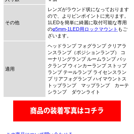
レンズがラウンド状になっております
ので、よりピンポイントに光ります。
その他
1LEDを簡単に綺麗に取付可能な専用
の
φ5mm-1LED用ロックマウント
もご
ざいます。
ヘッドランプ フォグランプ クリアラ
ンスランプ（ポジションランプ） コ
ーナリングランプ ルームランプ バッ
クランプ ウィンカーランプ ストップ
適用
ランプ テールランプ ライセンスラン
プ リアフォグランプ ハイマウントス
トップランプ マップランプ カーテ
シランプ ダウンライト