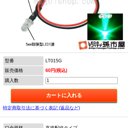
型番
LT015G
販売価格
60円(税込)
購入数
特定商取引法に基づく表記 (返品など)
口金規格
直接配線タイプ