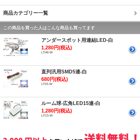
商品カテゴリー一覧
この商品を買った人はこんな商品も買ってます
アンダースポット用連結LED-白
1,280円(税込)
LTH6-W
直列汎用SMD5連-白
680円(税込)
LT05-W
ルーム球-広角LED15連-白
1,280円(税込)
LF15-W