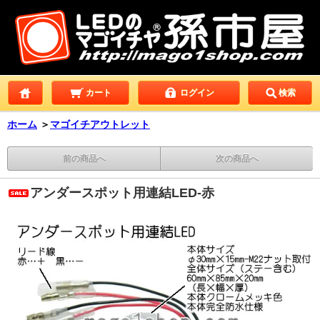
カート
ログイン
検索
ホーム
＞
マゴイチアウトレット
前の商品へ
次の商品へ
アンダースポット用連結LED-赤