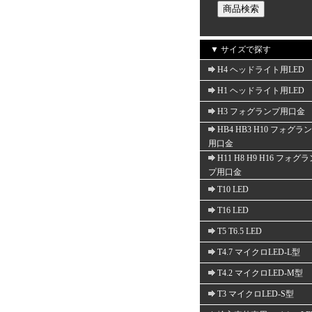
▼ サイズで探す
H4 ヘッドライト用LED
H1 ヘッドライト用LED
H3 フォグランプ用口金
HB4 HB3 H10 フォグラ
用口金
H11 H8 H9 H16 フォグ
プ用口金
T10 LED
T16 LED
T5 T6.5 LED
T4.7 マイクロLED-L型
T4.2 マイクロLED-M型
T3 マイクロLED-S型