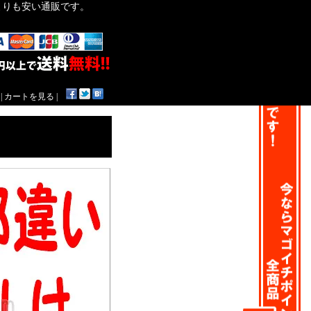
作よりも安い通販です。
|
カートを見る
|