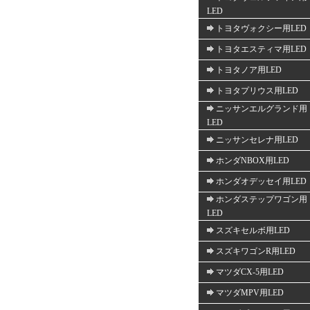
LED
トヨタヴォクシー用LED
トヨタエスティマ用LED
トヨタノア用LED
トヨタプリウス用LED
ニッサンエルグランド用
LED
ニッサンセレナ用LED
ホンダNBOX用LED
ホンダオデッセイ用LED
ホンダステップワゴン用
LED
スズキセルボ用LED
スズキワゴンR用LED
マツダCX-5用LED
マツダMPV用LED