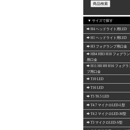
▼ サイズで探す
H4 ヘッドライト用LED
H1 ヘッドライト用LED
H3 フォグランプ用口金
HB4 HB3 H10 フォグラ
用口金
H11 H8 H9 H16 フォグ
プ用口金
T10 LED
T16 LED
T5 T6.5 LED
T4.7 マイクロLED-L型
T4.2 マイクロLED-M型
T3 マイクロLED-S型