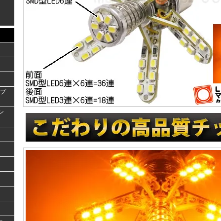
ンプ
ラン