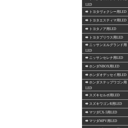
LED
トヨタヴォクシー用LED
トヨタエスティマ用LED
トヨタノア用LED
トヨタプリウス用LED
ニッサンエルグランド用
LED
ニッサンセレナ用LED
ホンダNBOX用LED
ホンダオデッセイ用LED
ホンダステップワゴン用
LED
スズキセルボ用LED
スズキワゴンR用LED
マツダCX-5用LED
マツダMPV用LED