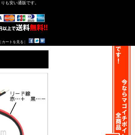
作よりも安い通販です。
|
カートを見る
|