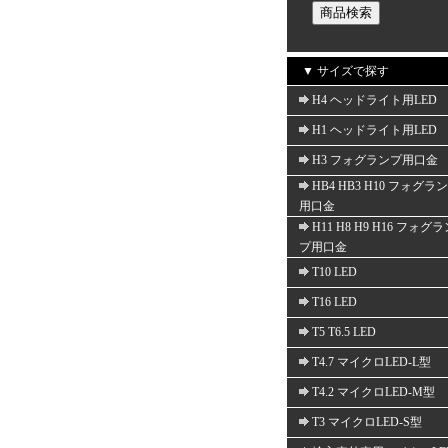
▼ サイズで探す
H4 ヘッドライト用LED
H1 ヘッドライト用LED
H3 フォグランプ用口金
HB4 HB3 H10 フォグラ
用口金
H11 H8 H9 H16 フォグ
プ用口金
T10 LED
T16 LED
T5 T6.5 LED
T4.7 マイクロLED-L型
T4.2 マイクロLED-M型
T3 マイクロLED-S型