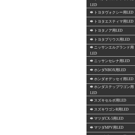
LED
トヨタヴォクシー用LED
トヨタエスティマ用LED
トヨタノア用LED
トヨタプリウス用LED
ニッサンエルグランド用
LED
ニッサンセレナ用LED
ホンダNBOX用LED
ホンダオデッセイ用LED
ホンダステップワゴン用
LED
スズキセルボ用LED
スズキワゴンR用LED
マツダCX-5用LED
マツダMPV用LED