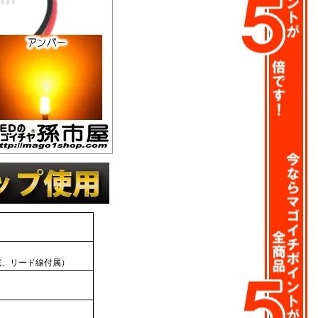
蔵、リード線付属）