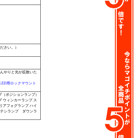
ださい。）
んやりと光が拡散いた
-1LED用ロックマウント
プ（ポジションランプ）
 ウィンカーランプ ス
リアフォグランプ ハイ
テシランプ ダウンラ