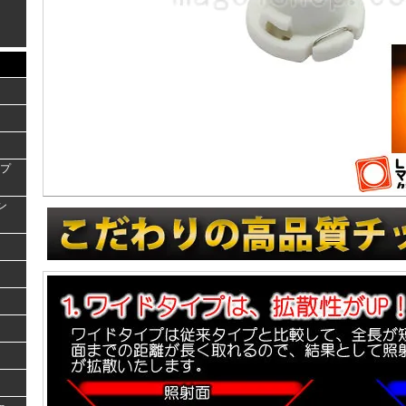
ンプ
ラン