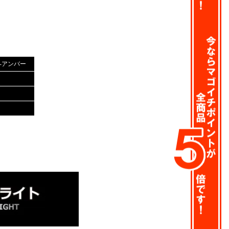
ド-アンバー