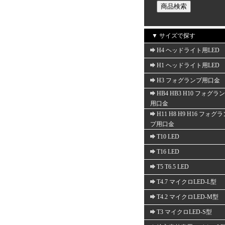
▼ サイズで探す
H4 ヘッドライト用LED
H1 ヘッドライト用LED
H3 フォグランプ用口金
HB4 HB3 H10 フォグラ
用口金
H11 H8 H9 H16 フォグ
プ用口金
T10 LED
T16 LED
T5 T6.5 LED
T4.7 マイクロLED-L型
T4.2 マイクロLED-M型
T3 マイクロLED-S型