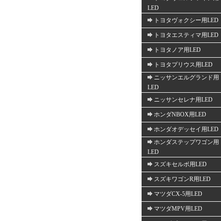
LED
トヨタヴォクシー用LED
トヨタエスティマ用LED
トヨタノア用LED
トヨタプリウス用LED
ニッサンエルグランド用
LED
ニッサンセレナ用LED
ホンダNBOX用LED
ホンダオデッセイ用LED
ホンダステップワゴン用
LED
スズキセルボ用LED
スズキワゴンR用LED
マツダCX-5用LED
マツダMPV用LED