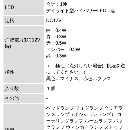
合計：1連
LED
デイライト型ハイパワーLED 1連
定格
DC12V
白：0.4W
青：0.3W
消費電力(DC12V
赤：0.5W
時)
アンバー：0.5W
緑：0.3W
＋－極性（点灯しない場合は接続を逆
極性
にしてください。）
黒色…マイナス、赤色…プラス
入り数
１個
その他
-
ヘッドランプ フォグランプ クリアラ
ンスランプ（ポジションランプ） コ
ーナリングランプ ルームランプ バッ
クランプ ウィンカーランプ ストップ