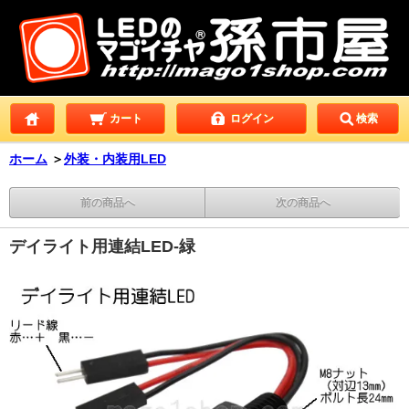
カート
ログイン
検索
ホーム
＞
外装・内装用LED
前の商品へ
次の商品へ
デイライト用連結LED-緑