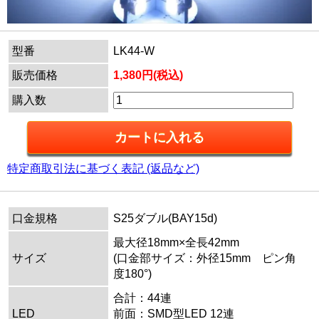
型番
LK44-W
販売価格
1,380円(税込)
購入数
特定商取引法に基づく表記 (返品など)
口金規格
S25ダブル(BAY15d)
最大径18mm×全長42mm
サイズ
(口金部サイズ：外径15mm ピン角
度180°)
合計：44連
LED
前面：SMD型LED 12連