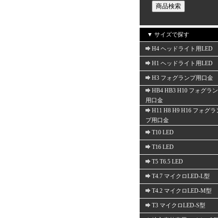
▼ サイズで探す
H4 ヘッドライト用LED
H1 ヘッドライト用LED
H3 フォグランプ用口金
HB4 HB3 H10 フォグラ
用口金
H11 H8 H9 H16 フォグ
プ用口金
T10 LED
T16 LED
T5 T6.5 LED
T4.7 マイクロLED-L型
T4.2 マイクロLED-M型
T3 マイクロLED-S型