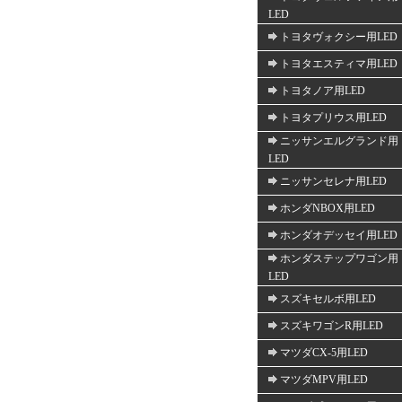
LED
トヨタヴォクシー用LED
トヨタエスティマ用LED
トヨタノア用LED
トヨタプリウス用LED
ニッサンエルグランド用
LED
ニッサンセレナ用LED
ホンダNBOX用LED
ホンダオデッセイ用LED
ホンダステップワゴン用
LED
スズキセルボ用LED
スズキワゴンR用LED
マツダCX-5用LED
マツダMPV用LED