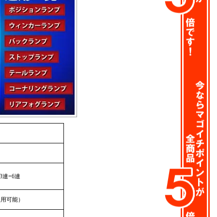
3連=6連
使用可能）