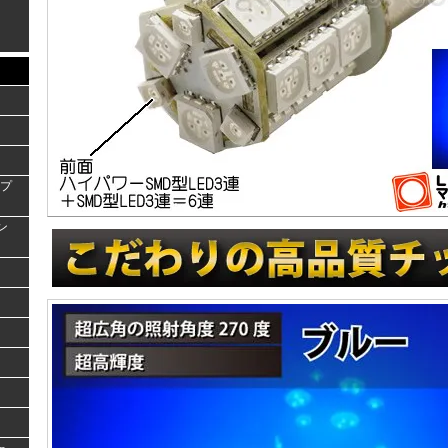
ンプ
ラン