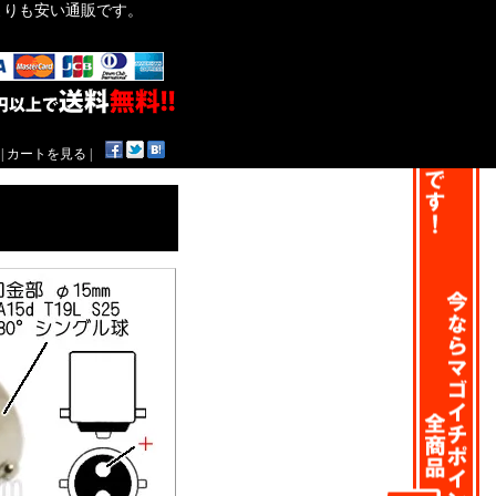
作よりも安い通販です。
|
カートを見る
|