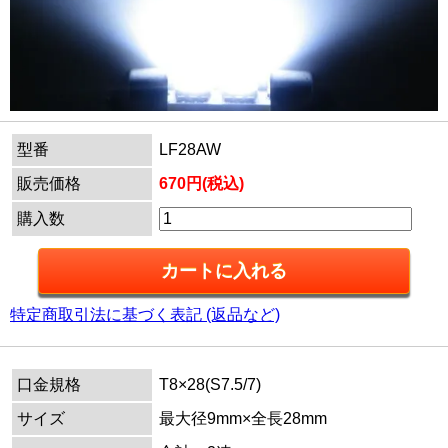
型番
LF28AW
販売価格
670円(税込)
購入数
特定商取引法に基づく表記 (返品など)
口金規格
T8×28(S7.5/7)
サイズ
最大径9mm×全長28mm