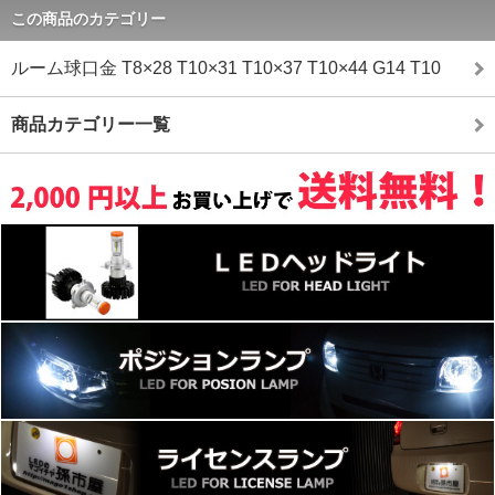
この商品のカテゴリー
ルーム球口金 T8×28 T10×31 T10×37 T10×44 G14 T10
商品カテゴリー一覧