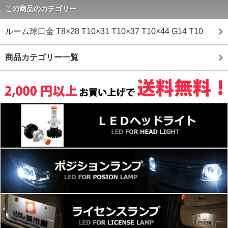
この商品のカテゴリー
ルーム球口金 T8×28 T10×31 T10×37 T10×44 G14 T10
商品カテゴリー一覧