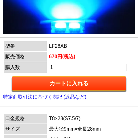
型番
LF28AB
販売価格
670円(税込)
購入数
特定商取引法に基づく表記 (返品など)
口金規格
T8×28(S7.5/7)
サイズ
最大径9mm×全長28mm