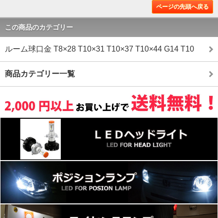
ページの先頭へ戻る
この商品のカテゴリー
ルーム球口金 T8×28 T10×31 T10×37 T10×44 G14 T10
商品カテゴリー一覧