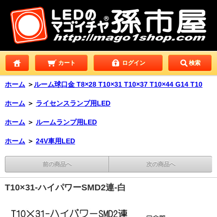
カート
ログイン
検索
ホーム
＞
ルーム球口金 T8×28 T10×31 T10×37 T10×44 G14 T10
ホーム
＞
ライセンスランプ用LED
ホーム
＞
ルームランプ用LED
ホーム
＞
24V車用LED
前の商品へ
次の商品へ
T10×31-ハイパワーSMD2連-白