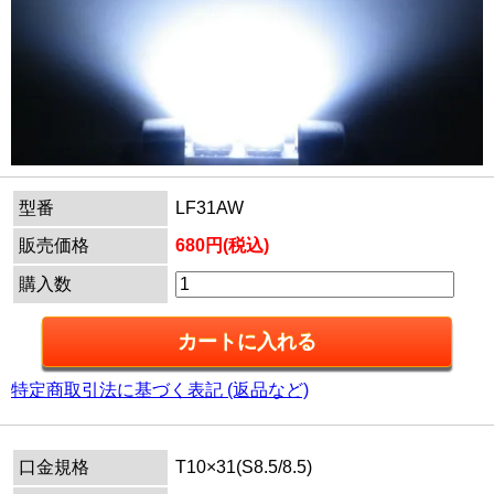
型番
LF31AW
販売価格
680円(税込)
購入数
特定商取引法に基づく表記 (返品など)
口金規格
T10×31(S8.5/8.5)