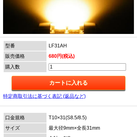
型番
LF31AH
販売価格
680円(税込)
購入数
特定商取引法に基づく表記 (返品など)
口金規格
T10×31(S8.5/8.5)
サイズ
最大径9mm×全長31mm