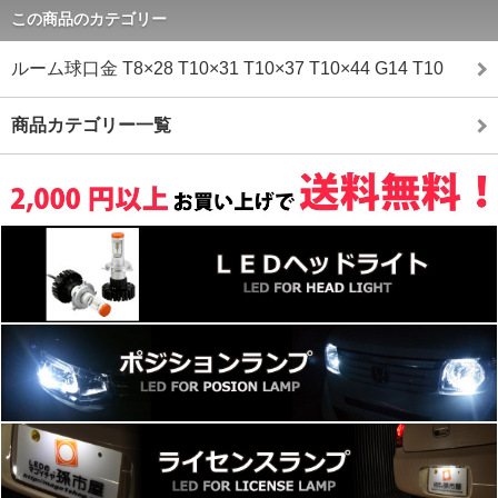
この商品のカテゴリー
ルーム球口金 T8×28 T10×31 T10×37 T10×44 G14 T10
商品カテゴリー一覧