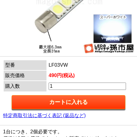
型番
LF03VW
販売価格
490円(税込)
購入数
特定商取引法に基づく表記 (返品など)
1台につき、2個必要です。