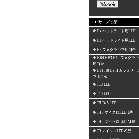
▼ サイズで探す
H4 ヘッドライト用LED
H1 ヘッドライト用LED
H3 フォグランプ用口金
HB4 HB3 H10 フォグラ
用口金
H11 H8 H9 H16 フォグ
プ用口金
T10 LED
T16 LED
T5 T6.5 LED
T4.7 マイクロLED-L型
T4.2 マイクロLED-M型
T3 マイクロLED-S型