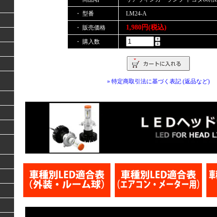
・ 型番
LM24-A
1,980円(税込)
・ 販売価格
・ 購入数
» 特定商取引法に基づく表記 (返品など)