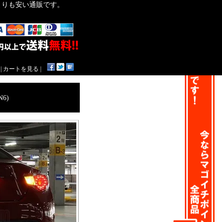
作よりも安い通販です。
|
カートを見る
|
6)