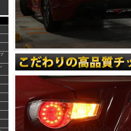
ンプ
ラン