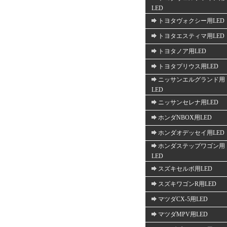
LED
トヨタヴォクシー用LED
トヨタエスティマ用LED
トヨタノア用LED
トヨタプリウス用LED
ニッサンエルグランド用
LED
ニッサンセレナ用LED
ホンダNBOX用LED
ホンダオデッセイ用LED
ホンダステップワゴン用
LED
スズキセルボ用LED
スズキワゴンR用LED
マツダCX-5用LED
マツダMPV用LED