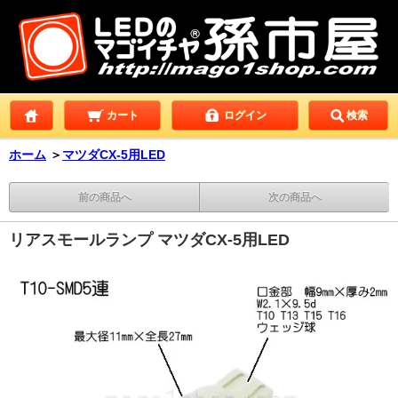
カート
ログイン
検索
ホーム
＞
マツダCX-5用LED
前の商品へ
次の商品へ
リアスモールランプ マツダCX-5用LED