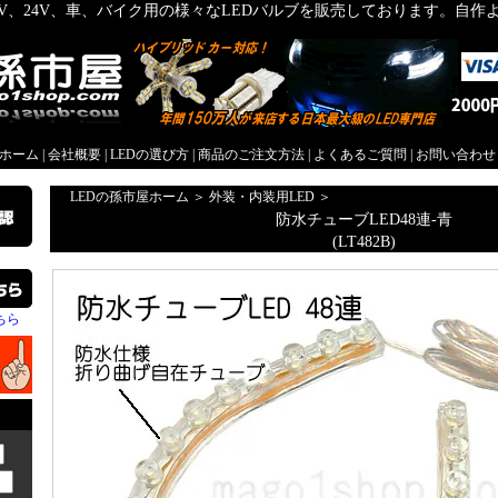
2V、24V、車、バイク用の様々なLEDバルブを販売しております。自
屋ホーム
|
会社概要
|
LEDの選び方
|
商品のご注文方法
|
よくあるご質問
|
お問い合わせ
LEDの孫市屋ホーム
＞
外装・内装用LED
＞
防水チューブLED48連-青
(LT482B)
ちら