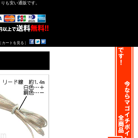
作よりも安い通販です。
|
カートを見る
|