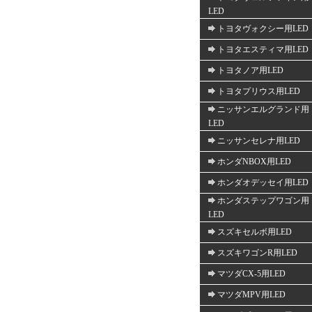
LED
トヨタヴォクシー用LED
トヨタエスティマ用LED
トヨタノア用LED
トヨタプリウス用LED
ニッサンエルグランド用
LED
ニッサンセレナ用LED
ホンダNBOX用LED
ホンダオデッセイ用LED
ホンダステップワゴン用
LED
スズキセルボ用LED
スズキワゴンR用LED
マツダCX-5用LED
マツダMPV用LED