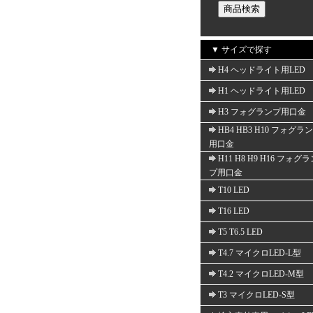
▼ サイズで探す
H4 ヘッドライト用LED
H1 ヘッドライト用LED
H3 フォグランプ用口金
HB4 HB3 H10 フォグラ
用口金
H11 H8 H9 H16 フォグ
プ用口金
T10 LED
T16 LED
T5 T6.5 LED
T4.7 マイクロLED-L型
T4.2 マイクロLED-M型
T3 マイクロLED-S型