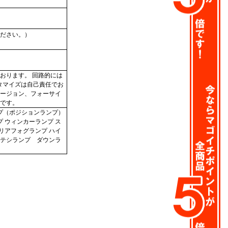
ださい。）
おります。 回路的には
タマイズは自己責任でお
ージョン、フォーサイ
です。
プ（ポジションランプ）
 ウィンカーランプ ス
リアフォグランプ ハイ
テシランプ ダウンラ