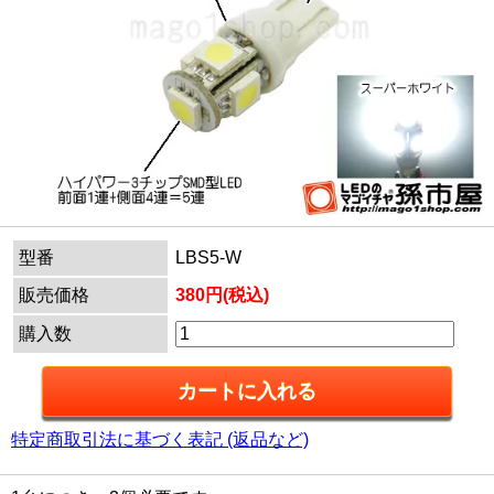
型番
LBS5-W
販売価格
380円(税込)
購入数
特定商取引法に基づく表記 (返品など)