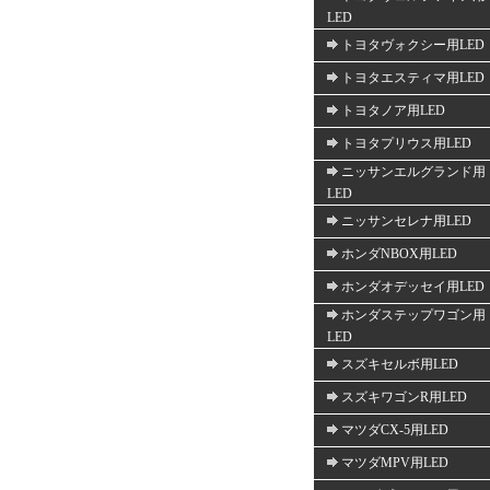
LED
トヨタヴォクシー用LED
トヨタエスティマ用LED
トヨタノア用LED
トヨタプリウス用LED
ニッサンエルグランド用
LED
ニッサンセレナ用LED
ホンダNBOX用LED
ホンダオデッセイ用LED
ホンダステップワゴン用
LED
スズキセルボ用LED
スズキワゴンR用LED
マツダCX-5用LED
マツダMPV用LED