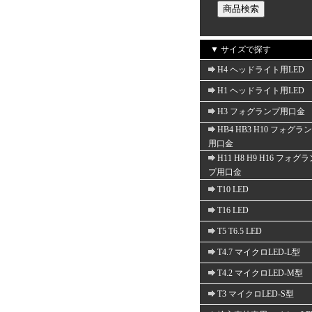
▼ サイズで探す
H4 ヘッドライト用LED
H1 ヘッドライト用LED
H3 フォグランプ用口金
HB4 HB3 H10 フォグラ
用口金
H11 H8 H9 H16 フォグ
プ用口金
T10 LED
T16 LED
T5 T6.5 LED
T4.7 マイクロLED-L型
T4.2 マイクロLED-M型
T3 マイクロLED-S型