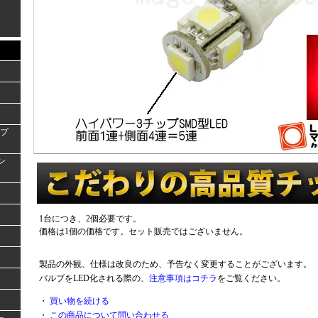
ンプ
ラン
1台につき、2個必要です。
価格は1個の価格です。セット販売ではございません。
製品の外観、仕様は改良のため、予告なく変更することがございます。
バルブをLED化される際の、
注意事項はコチラ
をご覧ください。
・
買い物を続ける
・
この商品について問い合わせる