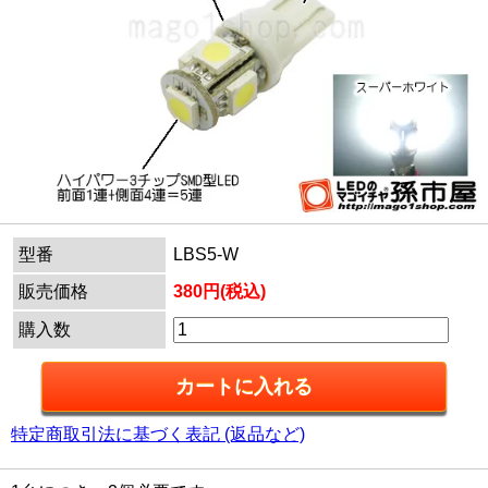
型番
LBS5-W
販売価格
380円(税込)
購入数
特定商取引法に基づく表記 (返品など)