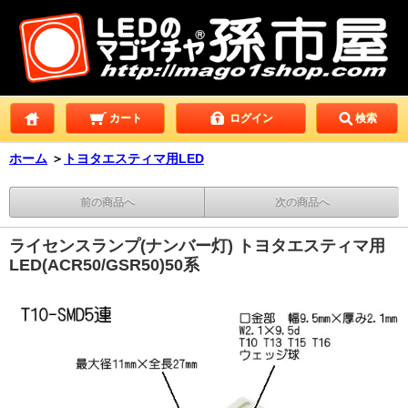
カート
ログイン
検索
ホーム
＞
トヨタエスティマ用LED
前の商品へ
次の商品へ
ライセンスランプ(ナンバー灯) トヨタエスティマ用
LED(ACR50/GSR50)50系