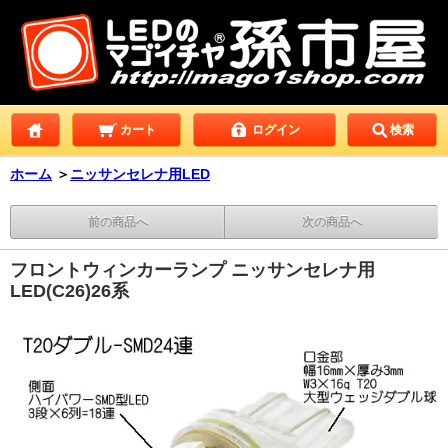
カート
ログイン
検索
ホーム
＞
ニッサンセレナ用LED
前の商品へ
次の商品へ
フロントウィンカーランプ ニッサンセレナ用
LED(C26)26系