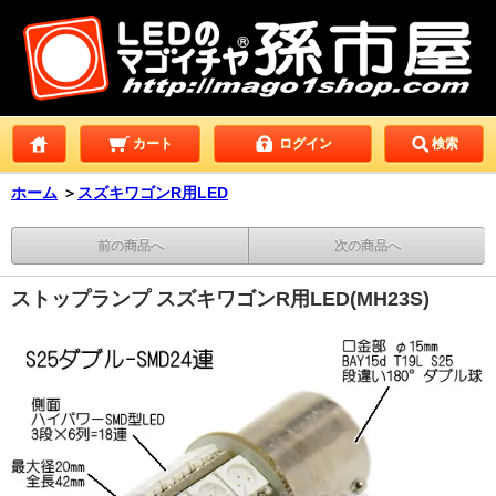
カート
ログイン
検索
ホーム
＞
スズキワゴンR用LED
前の商品へ
次の商品へ
ストップランプ スズキワゴンR用LED(MH23S)