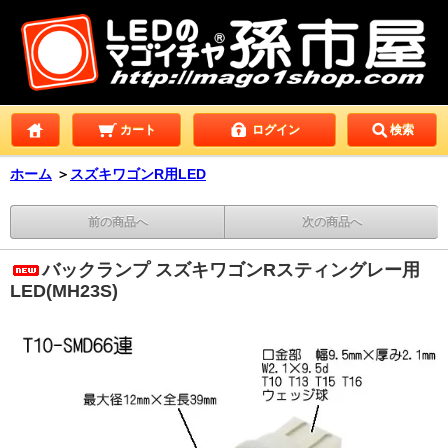
カート
ログイン
検索
ホーム
＞
スズキワゴンR用LED
前の商品へ
次の商品へ
バックランプ スズキワゴンRスティングレー用
LED(MH23S)