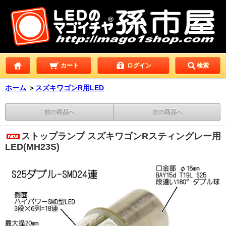
カート
ログイン
検索
ホーム
＞
スズキワゴンR用LED
前の商品へ
次の商品へ
ストップランプ スズキワゴンRスティングレー用
LED(MH23S)