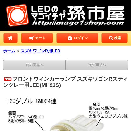
カート
ログイン
検索
ホーム
＞
スズキワゴンR用LED
前の商品へ
次の商品へ
フロントウィンカーランプ スズキワゴンRスティ
ングレー用LED(MH23S)