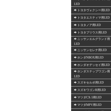
LED
トヨタヴォクシー用LED
トヨタエスティマ用LED
トヨタノア用LED
トヨタプリウス用LED
ニッサンエルグランド用
LED
ニッサンセレナ用LED
ホンダNBOX用LED
ホンダオデッセイ用LED
ホンダステップワゴン用
LED
スズキセルボ用LED
スズキワゴンR用LED
マツダCX-5用LED
マツダMPV用LED