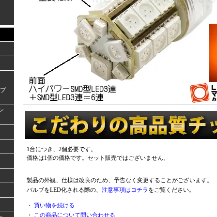
ンプ
ラン
1台につき、2個必要です。
価格は1個の価格です。セット販売ではございません。
製品の外観、仕様は改良のため、予告なく変更することがございます。
バルブをLED化される際の、
注意事項はコチラ
をご覧ください。
・
買い物を続ける
・
この商品について問い合わせる