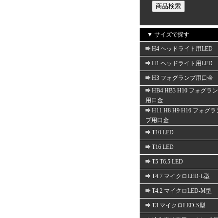
▼ サイズで探す
H4 ヘッドライト用LED
H1 ヘッドライト用LED
H3 フォグランプ用口金
HB4 HB3 H10 フォグラ
用口金
H11 H8 H9 H16 フォグ
プ用口金
T10 LED
T16 LED
T5 T6.5 LED
T4.7 マイクロLED-L型
T4.2 マイクロLED-M型
T3 マイクロLED-S型