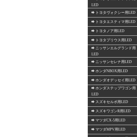
LED
トヨタヴォクシー用LED
トヨタエスティマ用LED
トヨタノア用LED
トヨタプリウス用LED
ニッサンエルグランド用
LED
ニッサンセレナ用LED
ホンダNBOX用LED
ホンダオデッセイ用LED
ホンダステップワゴン用
LED
スズキセルボ用LED
スズキワゴンR用LED
マツダCX-5用LED
マツダMPV用LED