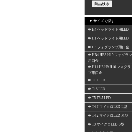
▼ サイズで探す
H4 ヘッドライト用LED
H1 ヘッドライト用LED
H3 フォグランプ用口金
HB4 HB3 H10 フォグラ
用口金
H11 H8 H9 H16 フォグ
プ用口金
T10 LED
T16 LED
T5 T6.5 LED
T4.7 マイクロLED-L型
T4.2 マイクロLED-M型
T3 マイクロLED-S型