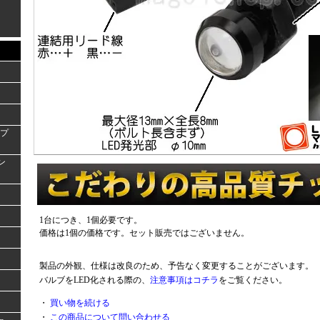
ンプ
ラン
1台につき、1個必要です。
価格は1個の価格です。セット販売ではございません。
製品の外観、仕様は改良のため、予告なく変更することがございます。
バルブをLED化される際の、
注意事項はコチラ
をご覧ください。
・
買い物を続ける
・
この商品について問い合わせる