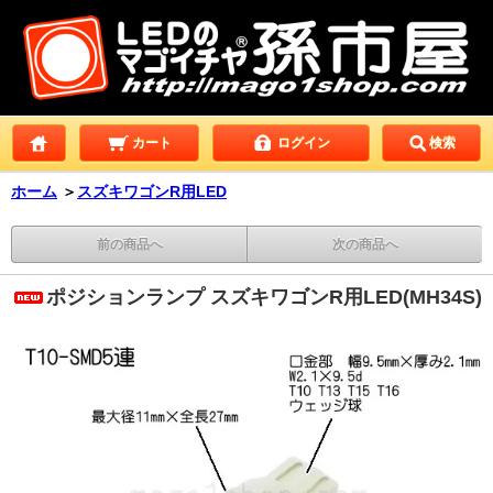
カート
ログイン
検索
ホーム
＞
スズキワゴンR用LED
前の商品へ
次の商品へ
ポジションランプ スズキワゴンR用LED(MH34S)