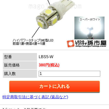
型番
LBS5-W
販売価格
380円(税込)
購入数
特定商取引法に基づく表記 (返品など)