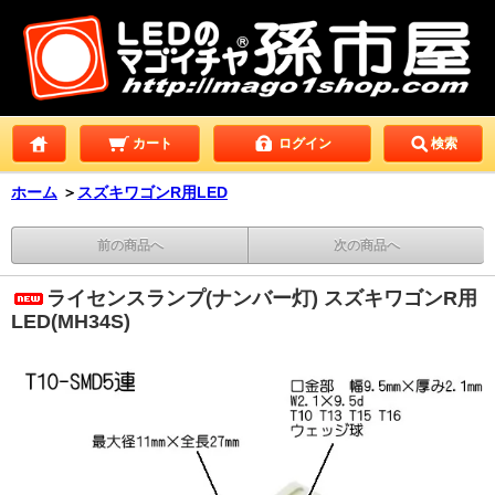
カート
ログイン
検索
ホーム
＞
スズキワゴンR用LED
前の商品へ
次の商品へ
ライセンスランプ(ナンバー灯) スズキワゴンR用
LED(MH34S)