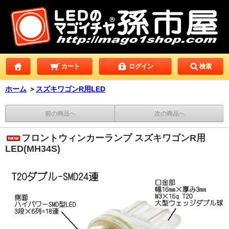
カート
ログイン
検索
ホーム
＞
スズキワゴンR用LED
前の商品へ
次の商品へ
フロントウィンカーランプ スズキワゴンR用
LED(MH34S)