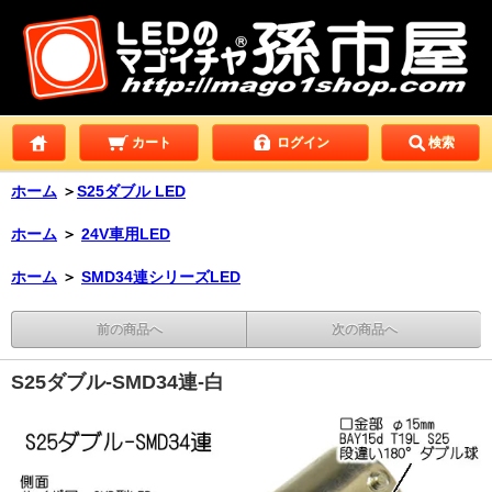
カート
ログイン
検索
ホーム
＞
S25ダブル LED
ホーム
＞
24V車用LED
ホーム
＞
SMD34連シリーズLED
前の商品へ
次の商品へ
S25ダブル-SMD34連-白