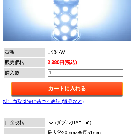
型番
LK34-W
販売価格
2,380円(税込)
購入数
特定商取引法に基づく表記 (返品など)
口金規格
S25ダブル(BAY15d)
最大径20mm×全長51mm