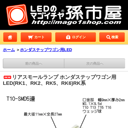
カート
ログイン
検索
ホーム
＞
ホンダステップワゴン用LED
前の商品へ
次の商品へ
リアスモールランプ ホンダステップワゴン用
LED(RK1、RK2、RK5、RK6)RK系