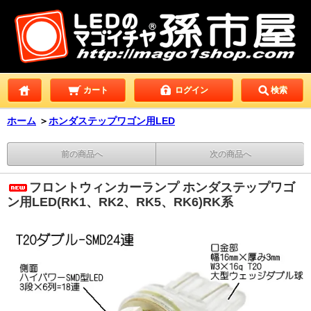
カート
ログイン
検索
ホーム
＞
ホンダステップワゴン用LED
前の商品へ
次の商品へ
フロントウィンカーランプ ホンダステップワゴ
ン用LED(RK1、RK2、RK5、RK6)RK系