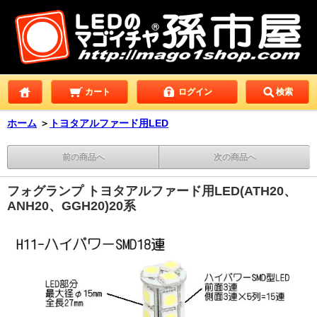
カート
ログイン
検索
ホーム
＞
トヨタアルファード用LED
前の商品へ
次の商品へ
フォグランプ トヨタアルファード用LED(ATH20、
ANH20、GGH20)20系