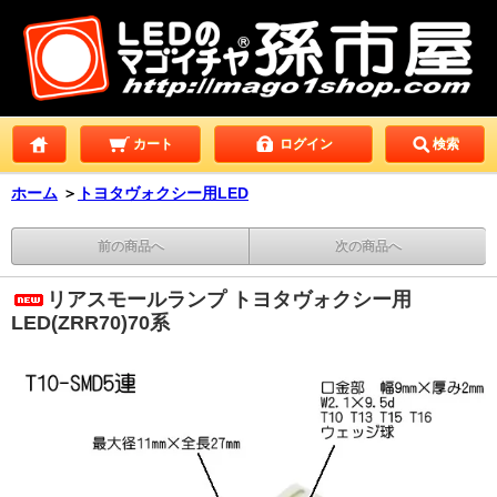
カート
ログイン
検索
ホーム
＞
トヨタヴォクシー用LED
前の商品へ
次の商品へ
リアスモールランプ トヨタヴォクシー用
LED(ZRR70)70系