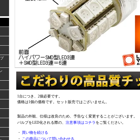
ンプ
ラン
1台につき、2個必要です。
価格は1個の価格です。セット販売ではございません。
製品の外観、仕様は改良のため、予告なく変更することがございます。
バルブをLED化される際の、
注意事項はコチラ
をご覧ください。
・
買い物を続ける
・
この商品について問い合わせる