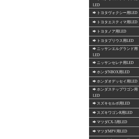
LED
トヨタヴォクシー用LED
トヨタエスティマ用LED
トヨタノア用LED
トヨタプリウス用LED
ニッサンエルグランド用
LED
ニッサンセレナ用LED
ホンダNBOX用LED
ホンダオデッセイ用LED
ホンダステップワゴン用
LED
スズキセルボ用LED
スズキワゴンR用LED
マツダCX-5用LED
マツダMPV用LED