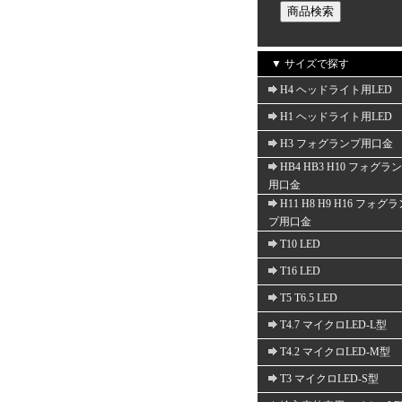
▼ サイズで探す
H4 ヘッドライト用LED
H1 ヘッドライト用LED
H3 フォグランプ用口金
HB4 HB3 H10 フォグラ
用口金
H11 H8 H9 H16 フォグ
プ用口金
T10 LED
T16 LED
T5 T6.5 LED
T4.7 マイクロLED-L型
T4.2 マイクロLED-M型
T3 マイクロLED-S型